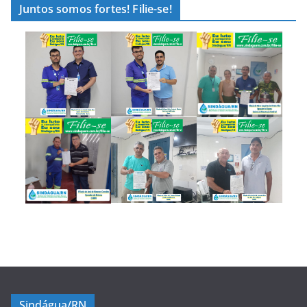
Juntos somos fortes! Filie-se!
Sindágua/RN