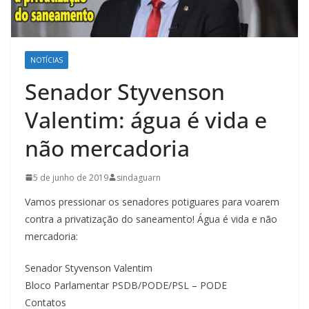
NOTÍCIAS
Senador Styvenson
Valentim: água é vida e
não mercadoria
5 de junho de 2019
sindaguarn
Vamos pressionar os senadores potiguares para voarem
contra a privatização do saneamento! Água é vida e não
mercadoria:
Senador Styvenson Valentim
Bloco Parlamentar PSDB/PODE/PSL – PODE
Contatos