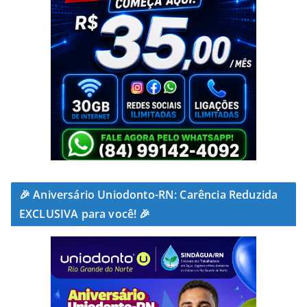
🎉 Aniversário Uniodonto-RN: Carência Reduzida
EXCLUSIVA para você! 🎉