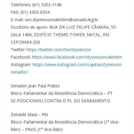
Telefones: (61) 3303-1148
FAX: (61) 3303-6554
E-mail: sen.styvensonvalentim@senado.leg.br
Escritório de apoio: RUA DR LUIZ FELIPE CÂMARA, 55.
SALA 1406, EDIFÍCIO THEMIS TOWER. NATAL, RN.
CEP:59064-200
Twitter:
https://twitter.com/SenStyvenson
Facebook:
https://www.facebook.com/styvensonvalentim
Instagram:
https://www.instagram.com/capitaostyvenson
senador/
Senador Jean Paul Prates
Bloco Parlamentar da Resistência Democrática – PT
SE POSICIONOU CONTRA O PL DO SANEAMENTO
Zenaide Maia – RN
Bloco Parlamentar da Resistência Democrática (1° Vice-
líder) – PROS (1° Vice-líder)