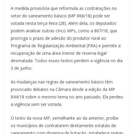
A medida provisória que reformula as contratações no
setor do saneamento básico (MP 868/18) pode ser
votada nesta terça-feira (28). Além dela, os deputados
podem analisar outras cinco MPs, como a 867/18, que
prorroga o prazo de adesão do produtor rural ao
Programa de Regularização Ambiental (PRA) e permite a
recuperação de uma área menor de reserva legal
desmatada. Todos esses textos perdem a vigência no dia
3 de junho.
As mudanças nas regras de saneamento básico têm
provocado debates na Câmara desde a edição da MP
844/18 sobre o mesmo tema no ano passado. Ela perdeu
a vigência sem ser votada.
O texto da nova MP, semelhante ao da anterior, proíbe
os municípios de contratarem diretamente estatais de
saneamento com dispensa de licitação, estabelece regras