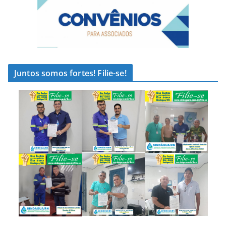
Juntos somos fortes! Filie-se!