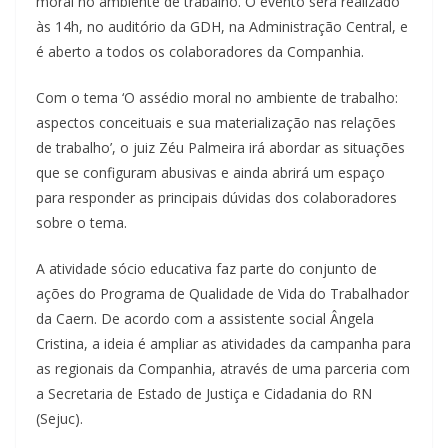
moral no ambiente de trabalho. O evento será realizado
às 14h, no auditório da GDH, na Administração Central, e
é aberto a todos os colaboradores da Companhia.
Com o tema ‘O assédio moral no ambiente de trabalho:
aspectos concei
tuais e sua materialização nas relações
de trabalho’, o juiz Zéu Palmeira irá abordar as situações
que se configuram abusivas e ainda abrirá um espaço
para responder as principais dúvidas dos colaboradores
sobre o tema.
A atividade sócio educativa faz parte do conjunto de
ações do Programa de Qualidade de Vida do Trabalhador
da Caern. De acordo com a assistente social Ângela
Cristina, a ideia é ampliar as atividades da campanha para
as regionais da Companhia, através de uma parceria com
a Secretaria de Estado de Justiça e Cidadania do RN
(Sejuc).