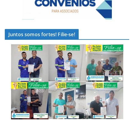
Juntos somos fortes! Filie-se!