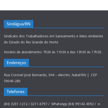
Sindágua/RN
Sindicato dos Trabalhadores em Saneamento e Meio Ambiente
do Estado do Rio Grande do Norte
Horário de atendimento: 7h30 às 11h30 e das 13h30 às 17h30.
Endereços
Rua Coronel José Bernardo, 944 – Alecrim, Natal/RN | CEP
59040-280
Telefones
(84) 3201-1212 / 3211-6797 / WhatsApp (84) 99142-4092 / e-