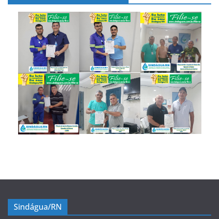
Sindágua/RN