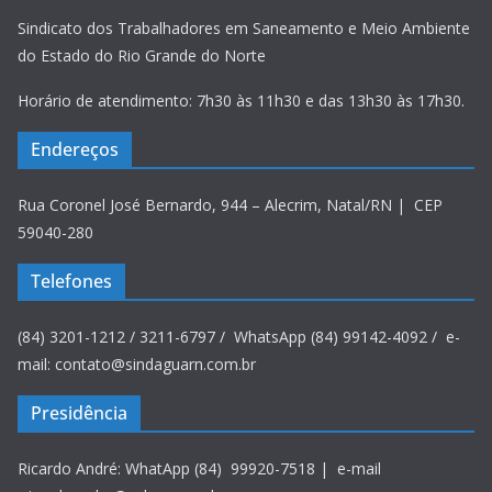
Sindicato dos Trabalhadores em Saneamento e Meio Ambiente
do Estado do Rio Grande do Norte
Horário de atendimento: 7h30 às 11h30 e das 13h30 às 17h30.
Endereços
Rua Coronel José Bernardo, 944 – Alecrim, Natal/RN | CEP
59040-280
Telefones
(84) 3201-1212 / 3211-6797 / WhatsApp (84) 99142-4092 / e-
mail: contato@sindaguarn.com.br
Presidência
Ricardo André: WhatApp (84) 99920-7518 | e-mail