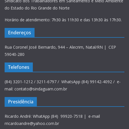
Sindicato dos Trabalhadores em Saneamento e Meio Ambiente
do Estado do Rio Grande do Norte
Horário de atendimento: 7h30 às 11h30 e das 13h30 às 17h30.
Endereços
Rua Coronel José Bernardo, 944 – Alecrim, Natal/RN | CEP
59040-280
Telefones
(84) 3201-1212 / 3211-6797 / WhatsApp (84) 99142-4092 / e-
mail: contato@sindaguarn.com.br
Presidência
Ricardo André: WhatApp (84) 99920-7518 | e-mail
rricardoandre@yahoo.com.br