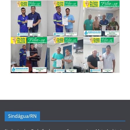
Sindágua/RN