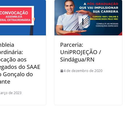
bleia
Parceria:
rdinária:
UniPROJEÇÃO /
cação aos
Sindágua/RN
gados do SAAE
4 de dezembro de 2020
o Gonçalo do
ante
arço de 2023