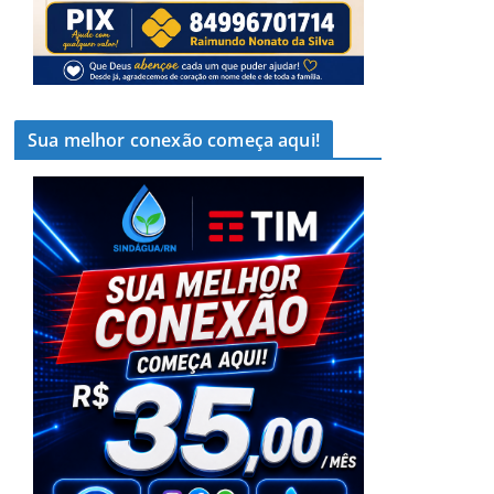
Sua melhor conexão começa aqui!