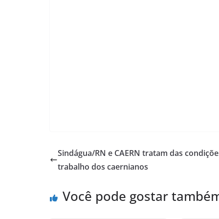
Sindágua/RN e CAERN tratam das condiçõe
trabalho dos caernianos
Você pode gostar també