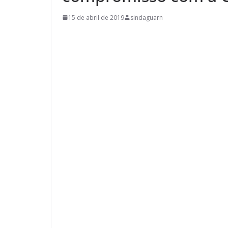
15 de abril de 2019
sindaguarn