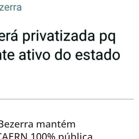
 Bezerra mantém
CAERN 100% pública