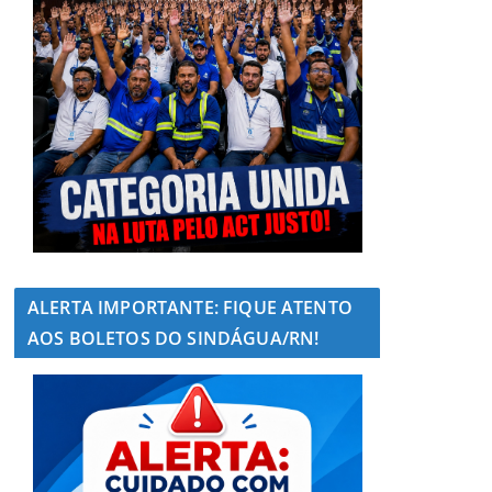
ALERTA IMPORTANTE: FIQUE ATENTO
AOS BOLETOS DO SINDÁGUA/RN!