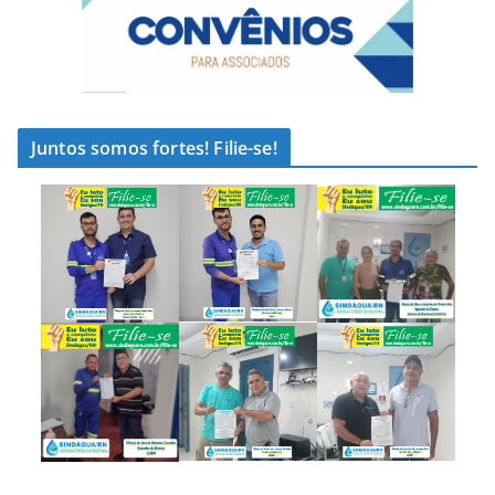
Juntos somos fortes! Filie-se!