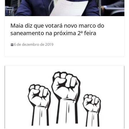
Maia diz que votará novo marco do
saneamento na próxima 2ª feira
6 de dezembro de 2019