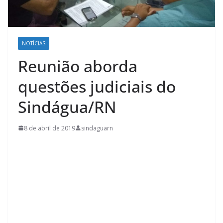
NOTÍCIAS
Reunião aborda
questões judiciais do
Sindágua/RN
8 de abril de 2019
sindaguarn