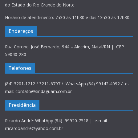
do Estado do Rio Grande do Norte
Horário de atendimento: 7h30 às 11h30 e das 13h30 às 17h30.
Endereços
Rua Coronel José Bernardo, 944 – Alecrim, Natal/RN | CEP
59040-280
Telefones
(84) 3201-1212 / 3211-6797 / WhatsApp (84) 99142-4092 / e-
mail: contato@sindaguarn.com.br
Presidência
Ricardo André: WhatApp (84) 99920-7518 | e-mail
rricardoandre@yahoo.com.br