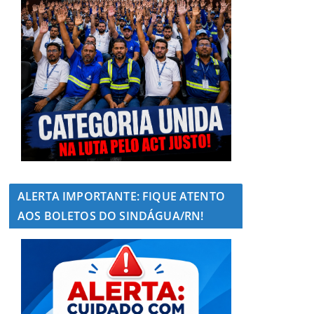
ALERTA IMPORTANTE: FIQUE ATENTO
AOS BOLETOS DO SINDÁGUA/RN!