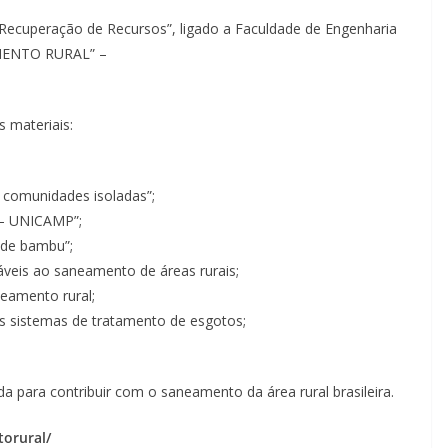
Recuperação de Recursos”, ligado a Faculdade de Engenharia
AMENTO RURAL” –
s materiais:
 comunidades isoladas”;
s – UNICAMP”;
a de bambu”;
cáveis ao saneamento de áreas rurais;
eamento rural;
s sistemas de tratamento de esgotos;
ada para contribuir com o saneamento da área rural brasileira.
torural/