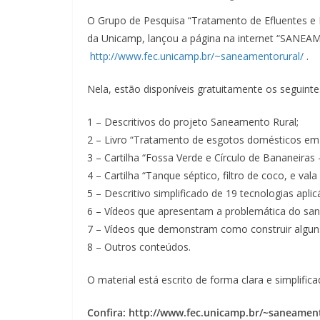
O Grupo de Pesquisa “Tratamento de Efluentes e 
da Unicamp, lançou a página na internet “SANE
http://www.fec.unicamp.br/~saneamentorural/
.
Nela, estão disponíveis gratuitamente os seguinte
1 – Descritivos do projeto Saneamento Rural;
2 – Livro “Tratamento de esgotos domésticos em
3 – Cartilha “Fossa Verde e Círculo de Bananeira
4 – Cartilha “Tanque séptico, filtro de coco, e val
5 – Descritivo simplificado de 19 tecnologias apli
6 – Vídeos que apresentam a problemática do san
7 – Vídeos que demonstram como construir algun
8 – Outros conteúdos.
O material está escrito de forma clara e simplific
Confira: http://www.fec.unicamp.br/~saneamen