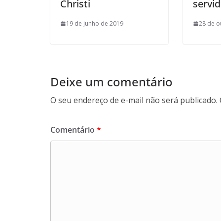
Christi
servid
19 de junho de 2019
28 de o
Deixe um comentário
O seu endereço de e-mail não será publicado.
Comentário
*