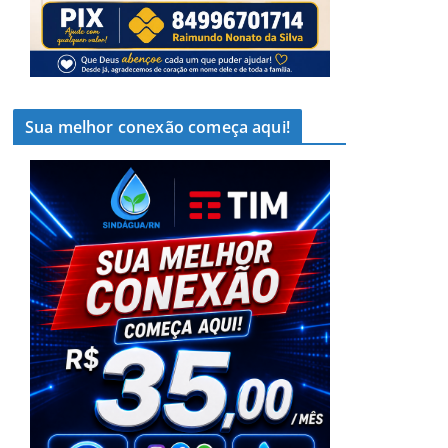
Sua melhor conexão começa aqui!