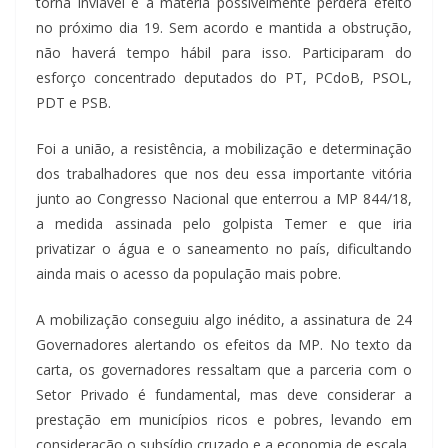
torna inviável e a matéria possivelmente perderá efeito
no próximo dia 19. Sem acordo e mantida a obstrução,
não haverá tempo hábil para isso. Participaram do
esforço concentrado deputados do PT, PCdoB, PSOL,
PDT e PSB.
Foi a união, a resistência, a mobilização e determinação
dos trabalhadores que nos deu essa importante vitória
junto ao Congresso Nacional que enterrou a MP 844/18,
a medida assinada pelo golpista Temer e que iria
privatizar o água e o saneamento no país, dificultando
ainda mais o acesso da população mais pobre.
A mobilização conseguiu algo inédito, a assinatura de 24
Governadores alertando os efeitos da MP. No texto da
carta, os governadores ressaltam que a parceria com o
Setor Privado é fundamental, mas deve considerar a
prestação em municípios ricos e pobres, levando em
consideração o subsídio cruzado e a economia de escala.