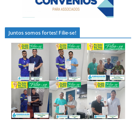
Juntos somos fortes! Filie-se!