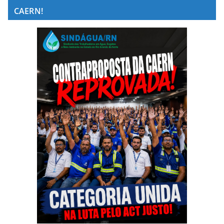
CAERN!