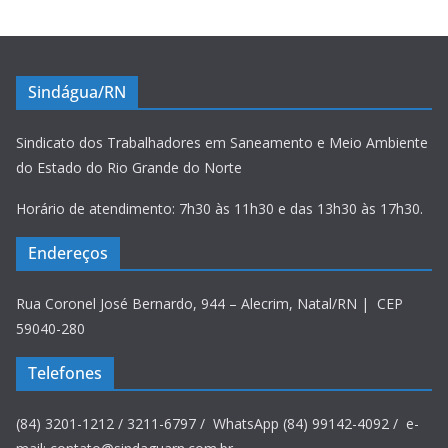
Sindágua/RN
Sindicato dos Trabalhadores em Saneamento e Meio Ambiente
do Estado do Rio Grande do Norte
Horário de atendimento: 7h30 às 11h30 e das 13h30 às 17h30.
Endereços
Rua Coronel José Bernardo, 944 – Alecrim, Natal/RN | CEP
59040-280
Telefones
(84) 3201-1212 / 3211-6797 / WhatsApp (84) 99142-4092 / e-