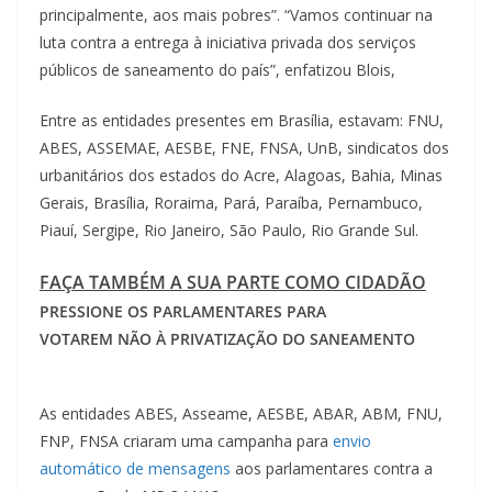
principalmente, aos mais pobres”. “Vamos continuar na
luta contra a entrega à iniciativa privada dos serviços
públicos de saneamento do país”, enfatizou Blois,
Entre as entidades presentes em Brasília, estavam: FNU,
ABES, ASSEMAE, AESBE, FNE, FNSA, UnB, sindicatos dos
urbanitários dos estados do Acre, Alagoas, Bahia, Minas
Gerais, Brasília, Roraima, Pará, Paraíba, Pernambuco,
Piauí, Sergipe, Rio Janeiro, São Paulo, Rio Grande Sul.
FAÇA TAMBÉM A SUA PARTE COMO CIDADÃO
PRESSIONE OS PARLAMENTARES PARA
VOTAREM NÃO À PRIVATIZAÇÃO DO SANEAMENTO
As entidades ABES, Asseame, AESBE, ABAR, ABM, FNU,
FNP, FNSA criaram uma campanha para
envio
automático de mensagens
aos parlamentares contra a