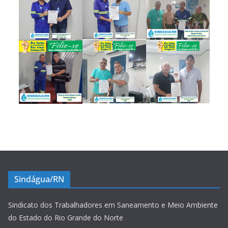
Sindágua/RN
Sindicato dos Trabalhadores em Saneamento e Meio Ambiente
do Estado do Rio Grande do Norte