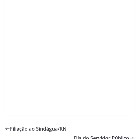
Filiação ao Sindágua/RN
Dia do Servidor Público