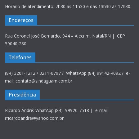
Horário de atendimento: 7h30 às 11h30 e das 13h30 às 17h30.
Endereços
Rua Coronel José Bernardo, 944 – Alecrim, Natal/RN | CEP
59040-280
Telefones
(84) 3201-1212 / 3211-6797 / WhatsApp (84) 99142-4092 / e-
mail: contato@sindaguarn.com.br
Presidência
Ricardo André: WhatApp (84) 99920-7518 | e-mail
rricardoandre@yahoo.com.br