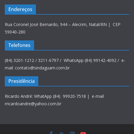
Endereços
Rua Coronel José Bernardo, 944 – Alecrim, Natal/RN | CEP
59040-280
Telefones
(84) 3201-1212 / 3211-6797 / WhatsApp (84) 99142-4092 / e-
mail: contato@sindaguarn.com.br
Presidência
Ricardo André: WhatApp (84) 99920-7518 | e-mail
rricardoandre@yahoo.com.br