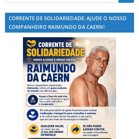
CORRENTE DE SOLIDARIEDADE: AJUDE O NOSSO
COMPANHEIRO RAIMUNDO DA CAERN!