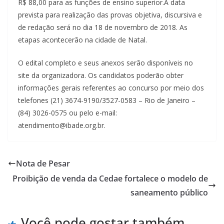
R$ 88,00 para as funções de ensino superior.A data
prevista para realização das provas objetiva, discursiva e
de redação será no dia 18 de novembro de 2018. As
etapas acontecerão na cidade de Natal.
O edital completo e seus anexos serão disponíveis no
site da organizadora. Os candidatos poderão obter
informações gerais referentes ao concurso por meio dos
telefones (21) 3674-9190/3527-0583 – Rio de Janeiro –
(84) 3026-0575 ou pelo e-mail:
atendimento@ibade.org.br.
Nota de Pesar
Proibição de venda da Cedae fortalece o modelo de
saneamento público
Você pode gostar também