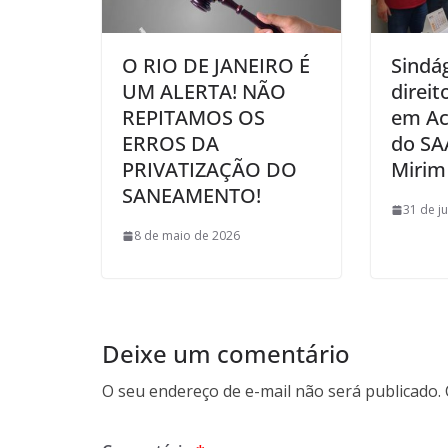
O RIO DE JANEIRO É
Sindá
UM ALERTA! NÃO
direit
REPITAMOS OS
em Ac
ERROS DA
do SA
PRIVATIZAÇÃO DO
Mirim
SANEAMENTO!
31 de j
8 de maio de 2026
Deixe um comentário
O seu endereço de e-mail não será publicado.