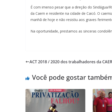
É com imenso pesar que a direção do Sindágua/RN
da Caern e residente na cidade de Caicó. O caern
manhã de hoje e não resistiu aos graves feriment
Na oportunidade, prestamos as sinceras condolên
ACT 2018 / 2020 dos trabalhadores da CAE
Você pode gostar també