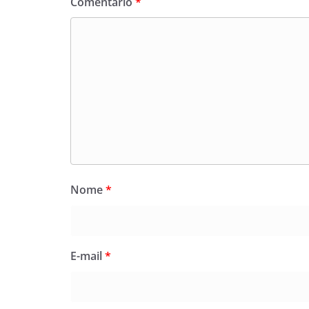
Comentário
*
Nome
*
E-mail
*