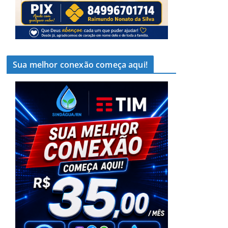
Sua melhor conexão começa aqui!