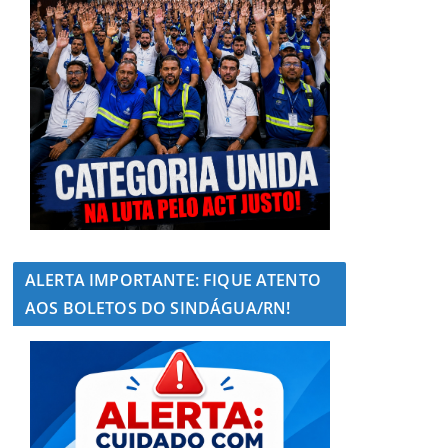
ALERTA IMPORTANTE: FIQUE ATENTO
AOS BOLETOS DO SINDÁGUA/RN!