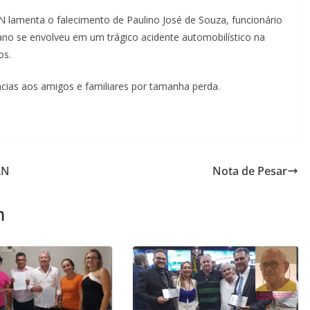
 lamenta o falecimento de Paulino José de Souza, funcionário
iano se envolveu em um trágico acidente automobilístico na
os.
cias aos amigos e familiares por tamanha perda.
RN
Nota de Pesar
m