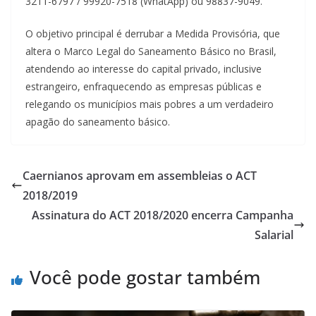
3211-6797 / 99920-7518 (WhatApp) ou 98837-9049.
O objetivo principal é derrubar a Medida Provisória, que
altera o Marco Legal do Saneamento Básico no Brasil,
atendendo ao interesse do capital privado, inclusive
estrangeiro, enfraquecendo as empresas públicas e
relegando os municípios mais pobres a um verdadeiro
apagão do saneamento básico.
Caernianos aprovam em assembleias o ACT
2018/2019
Assinatura do ACT 2018/2020 encerra Campanha
Salarial
Você pode gostar também