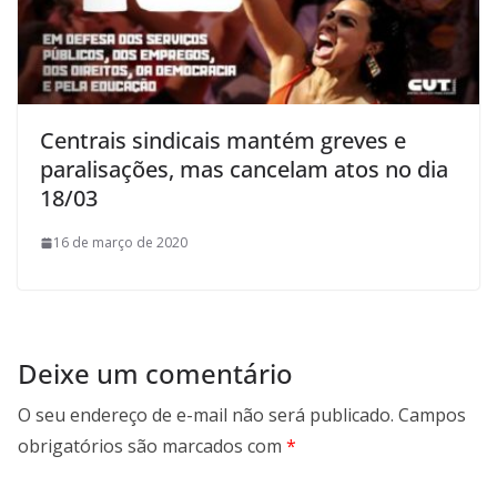
Centrais sindicais mantém greves e
paralisações, mas cancelam atos no dia
18/03
16 de março de 2020
Deixe um comentário
O seu endereço de e-mail não será publicado.
Campos
obrigatórios são marcados com
*