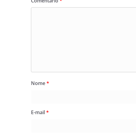
Comentário
*
Nome
*
E-mail
*