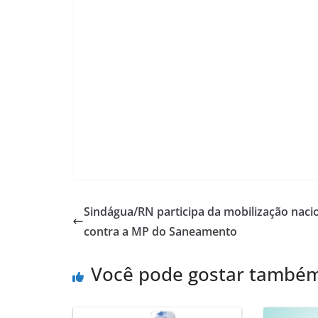
Sindágua/RN participa da mobilização naci
contra a MP do Saneamento
Você pode gostar també