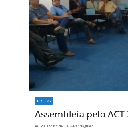
NOTÍCIAS
Assembleia pelo ACT
1 de agosto de 2018
sindaguarn