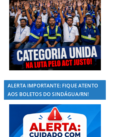
ALERTA IMPORTANTE: FIQUE ATENTO
AOS BOLETOS DO SINDÁGUA/RN!