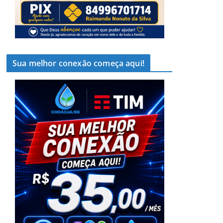
Sua melhor conexão começa aqui!