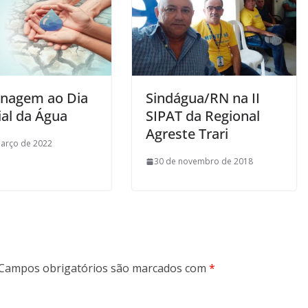
nagem ao Dia
Sindágua/RN na II
al da Água
SIPAT da Regional
Agreste Trari
arço de 2022
30 de novembro de 2018
Campos obrigatórios são marcados com
*