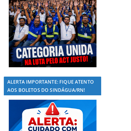
ALERTA IMPORTANTE: FIQUE ATENTO
AOS BOLETOS DO SINDÁGUA/RN!