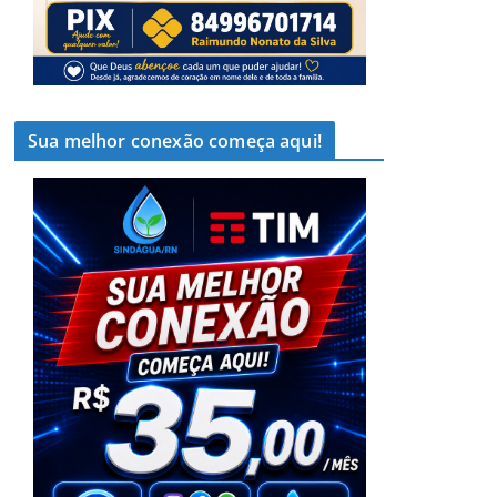
Sua melhor conexão começa aqui!