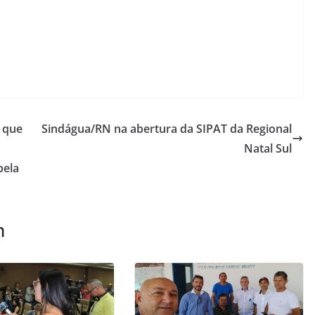
 que
Sindágua/RN na abertura da SIPAT da Regional
Natal Sul
pela
m