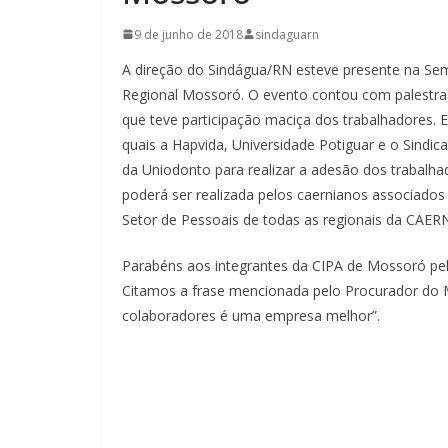
9 de junho de 2018
sindaguarn
A direção do Sindágua/RN esteve presente na Sem
Regional Mossoró. O evento contou com palestra
que teve participação maciça dos trabalhadores. 
quais a Hapvida, Universidade Potiguar e o Sindi
da Uniodonto para realizar a adesão dos trabalha
poderá ser realizada pelos caernianos associados 
Setor de Pessoais de todas as regionais da CAER
Parabéns aos integrantes da CIPA de Mossoró pe
Citamos a frase mencionada pelo Procurador do 
colaboradores é uma empresa melhor”.