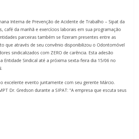
ana Interna de Prevenção de Acidente de Trabalho – Sipat da
s, café da manhã e exercícios laborais em sua programação
Entidades parceiras também se fizeram presentes entre as
cato que através de seu convênio disponibilizou o Odontomóvel
dores sindicalizados com ZERO de carência. Esta adesão
a Entidade Sindical até a próxima sexta-feira dia 15/06 no
N.
lo excelente evento juntamente com seu gerente Márcio.
MPT Dr. Gredson durante a SIPAT: “A empresa que escuta seus