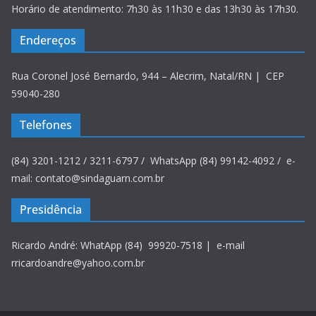
Horário de atendimento: 7h30 às 11h30 e das 13h30 às 17h30.
Endereços
Rua Coronel José Bernardo, 944 – Alecrim, Natal/RN | CEP
59040-280
Telefones
(84) 3201-1212 / 3211-6797 / WhatsApp (84) 99142-4092 / e-
mail: contato@sindaguarn.com.br
Presidência
Ricardo André: WhatApp (84) 99920-7518 | e-mail
rricardoandre@yahoo.com.br