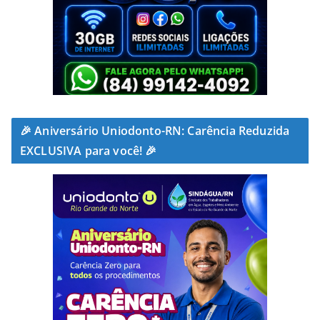
🎉 Aniversário Uniodonto-RN: Carência Reduzida
EXCLUSIVA para você! 🎉