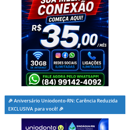
🎉 Aniversário Uniodonto-RN: Carência Reduzida
EXCLUSIVA para você! 🎉