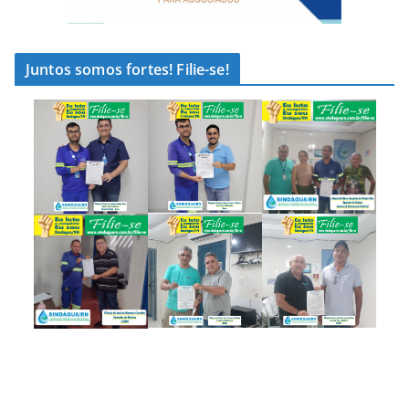
Juntos somos fortes! Filie-se!