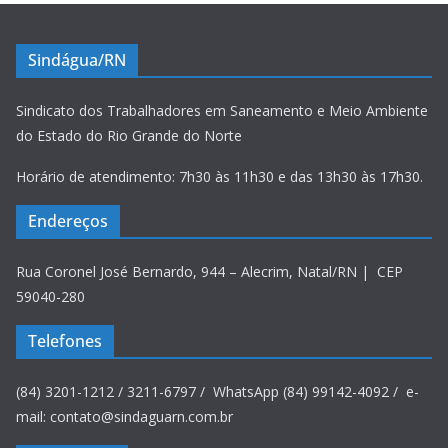
Sindágua/RN
Sindicato dos Trabalhadores em Saneamento e Meio Ambiente
do Estado do Rio Grande do Norte
Horário de atendimento: 7h30 às 11h30 e das 13h30 às 17h30.
Endereços
Rua Coronel José Bernardo, 944 – Alecrim, Natal/RN | CEP
59040-280
Telefones
(84) 3201-1212 / 3211-6797 / WhatsApp (84) 99142-4092 / e-
mail: contato@sindaguarn.com.br