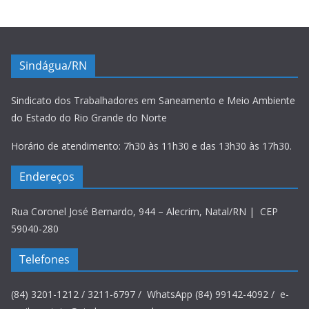
Sindágua/RN
Sindicato dos Trabalhadores em Saneamento e Meio Ambiente
do Estado do Rio Grande do Norte
Horário de atendimento: 7h30 às 11h30 e das 13h30 às 17h30.
Endereços
Rua Coronel José Bernardo, 944 – Alecrim, Natal/RN | CEP
59040-280
Telefones
(84) 3201-1212 / 3211-6797 / WhatsApp (84) 99142-4092 / e-