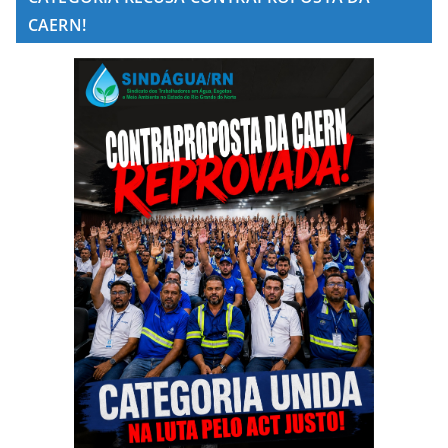
CAERN!