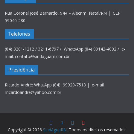
Rua Coronel José Bernardo, 944 – Alecrim, Natal/RN | CEP
59040-280
Telefones
(84) 3201-1212 / 3211-6797 / WhatsApp (84) 99142-4092 / e-
mail: contato@sindaguarn.com.br
Presidência
Ricardo André: WhatApp (84) 99920-7518 | e-mail
rricardoandre@yahoo.com.br
Copyright © 2026
SindáguaRN
. Todos os direitos reservados.