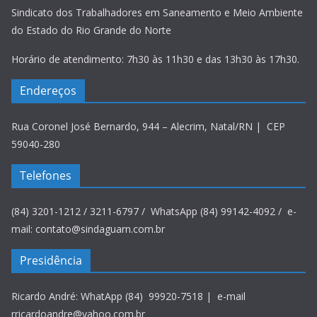
Sindicato dos Trabalhadores em Saneamento e Meio Ambiente
do Estado do Rio Grande do Norte
Horário de atendimento: 7h30 às 11h30 e das 13h30 às 17h30.
Endereços
Rua Coronel José Bernardo, 944 – Alecrim, Natal/RN | CEP
59040-280
Telefones
(84) 3201-1212 / 3211-6797 / WhatsApp (84) 99142-4092 / e-
mail: contato@sindaguarn.com.br
Presidência
Ricardo André: WhatApp (84) 99920-7518 | e-mail
rricardoandre@yahoo.com.br