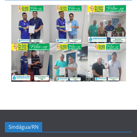
Sindágua/RN