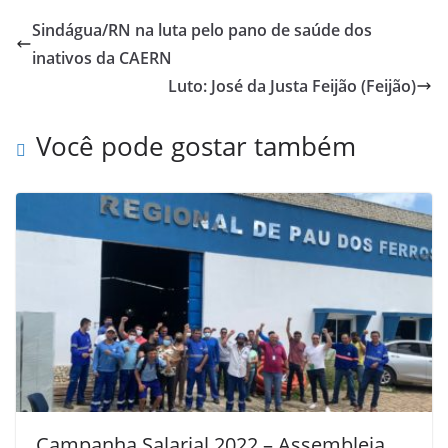
Sindágua/RN na luta pelo pano de saúde dos
inativos da CAERN
Luto: José da Justa Feijão (Feijão)
Você pode gostar também
Campanha Salarial 2022 – Assembleia