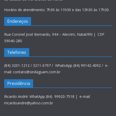
Horário de atendimento: 7h30 às 11h30 e das 13h30 às 17h30.
Endereços
Rua Coronel José Bernardo, 944 – Alecrim, Natal/RN | CEP
59040-280
Telefones
(84) 3201-1212 / 3211-6797 / WhatsApp (84) 99142-4092 / e-
mail: contato@sindaguarn.com.br
Presidência
Ricardo André: WhatApp (84) 99920-7518 | e-mail
rricardoandre@yahoo.com.br