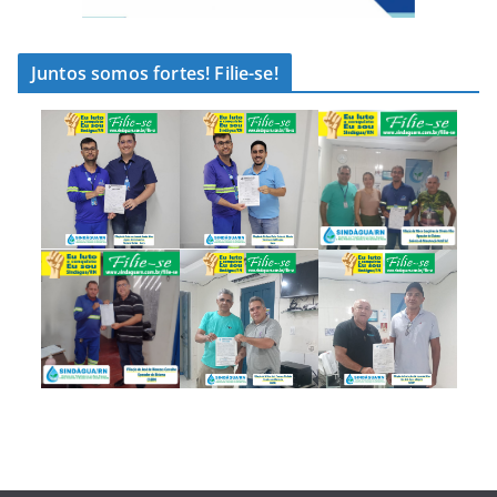
Juntos somos fortes! Filie-se!