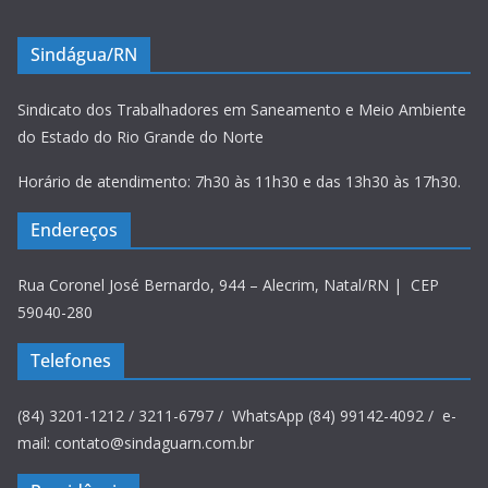
Sindágua/RN
Sindicato dos Trabalhadores em Saneamento e Meio Ambiente
do Estado do Rio Grande do Norte
Horário de atendimento: 7h30 às 11h30 e das 13h30 às 17h30.
Endereços
Rua Coronel José Bernardo, 944 – Alecrim, Natal/RN | CEP
59040-280
Telefones
(84) 3201-1212 / 3211-6797 / WhatsApp (84) 99142-4092 / e-
mail: contato@sindaguarn.com.br