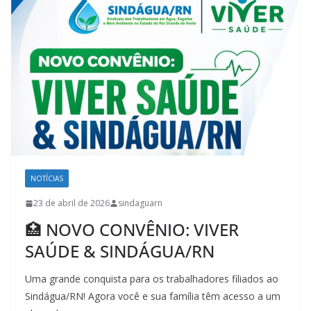
NOTÍCIAS
23 de abril de 2026
sindaguarn
🏥 NOVO CONVÊNIO: VIVER
SAÚDE & SINDÁGUA/RN
Uma grande conquista para os trabalhadores filiados ao
Sindágua/RN! Agora você e sua família têm acesso a um