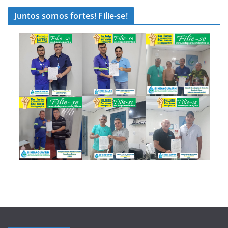
Juntos somos fortes! Filie-se!