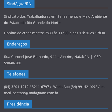
Sindágua/RN
Sindicato dos Trabalhadores em Saneamento e Meio Ambiente
do Estado do Rio Grande do Norte
Horário de atendimento: 7h30 às 11h30 e das 13h30 às 17h30.
Endereços
Rua Coronel José Bernardo, 944 – Alecrim, Natal/RN | CEP
59040-280
Telefones
(84) 3201-1212 / 3211-6797 / WhatsApp (84) 99142-4092 / e-
mail: contato@sindaguarn.com.br
Presidência