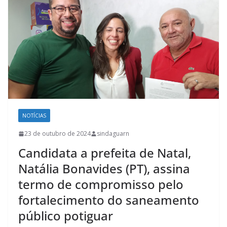
NOTÍCIAS
23 de outubro de 2024
sindaguarn
Candidata a prefeita de Natal,
Natália Bonavides (PT), assina
termo de compromisso pelo
fortalecimento do saneamento
público potiguar