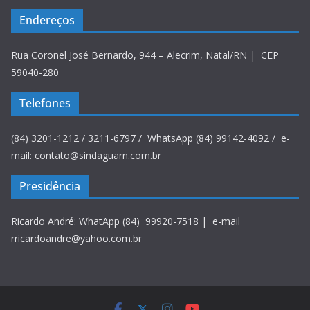
Endereços
Rua Coronel José Bernardo, 944 – Alecrim, Natal/RN | CEP
59040-280
Telefones
(84) 3201-1212 / 3211-6797 / WhatsApp (84) 99142-4092 / e-
mail: contato@sindaguarn.com.br
Presidência
Ricardo André: WhatApp (84) 99920-7518 | e-mail
rricardoandre@yahoo.com.br