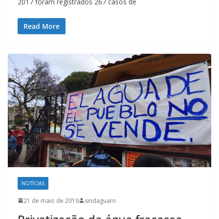
2017 foram registrados 267 casos de
Read More
NOTÍCIAS
21 de maio de 2019
sindaguarn