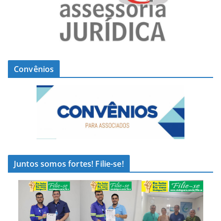
Convênios
Juntos somos fortes! Filie-se!