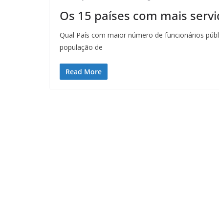
Os 15 países com mais serv
Qual País com maior número de funcionários públi
população de
Read More