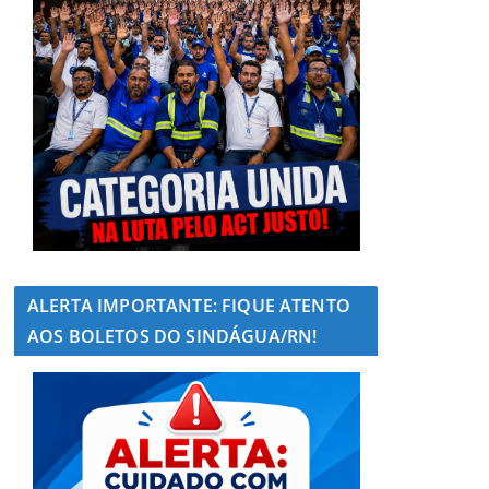
ALERTA IMPORTANTE: FIQUE ATENTO
AOS BOLETOS DO SINDÁGUA/RN!