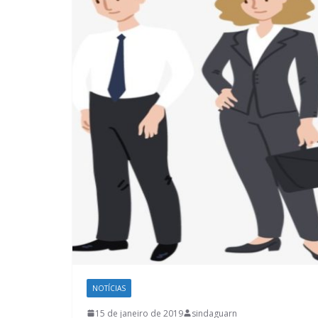
NOTÍCIAS
15 de janeiro de 2019
sindaguarn