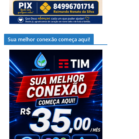
Sua melhor conexão começa aqui!