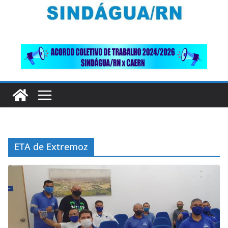
ETA de Extremoz