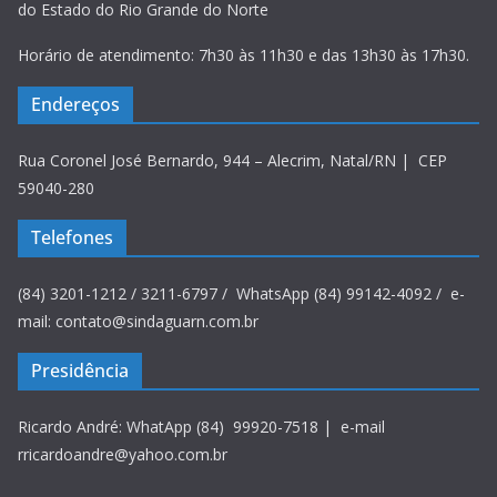
do Estado do Rio Grande do Norte
Horário de atendimento: 7h30 às 11h30 e das 13h30 às 17h30.
Endereços
Rua Coronel José Bernardo, 944 – Alecrim, Natal/RN | CEP
59040-280
Telefones
(84) 3201-1212 / 3211-6797 / WhatsApp (84) 99142-4092 / e-
mail: contato@sindaguarn.com.br
Presidência
Ricardo André: WhatApp (84) 99920-7518 | e-mail
rricardoandre@yahoo.com.br