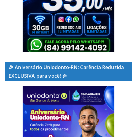
🎉 Aniversário Uniodonto-RN: Carência Reduzida
EXCLUSIVA para você! 🎉