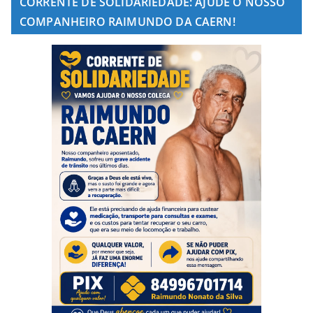
CORRENTE DE SOLIDARIEDADE: AJUDE O NOSSO
COMPANHEIRO RAIMUNDO DA CAERN!