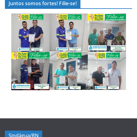
Juntos somos fortes! Filie-se!
Sindágua/RN