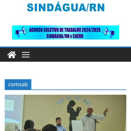
comsab