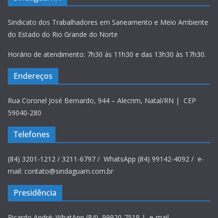
Sindicato dos Trabalhadores em Saneamento e Meio Ambiente
do Estado do Rio Grande do Norte
Horário de atendimento: 7h30 às 11h30 e das 13h30 às 17h30.
Endereços
Rua Coronel José Bernardo, 944 – Alecrim, Natal/RN | CEP
59040-280
Telefones
(84) 3201-1212 / 3211-6797 / WhatsApp (84) 99142-4092 / e-
mail: contato@sindaguarn.com.br
Presidência
Ricardo André: WhatApp (84) 99920-7518 | e-mail