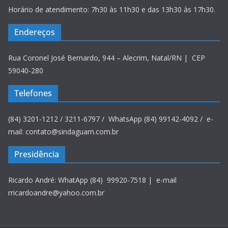
Horário de atendimento: 7h30 às 11h30 e das 13h30 às 17h30.
Endereços
Rua Coronel José Bernardo, 944 – Alecrim, Natal/RN | CEP
59040-280
Telefones
(84) 3201-1212 / 3211-6797 / WhatsApp (84) 99142-4092 / e-
mail: contato@sindaguarn.com.br
Presidência
Ricardo André: WhatApp (84) 99920-7518 | e-mail
rricardoandre@yahoo.com.br