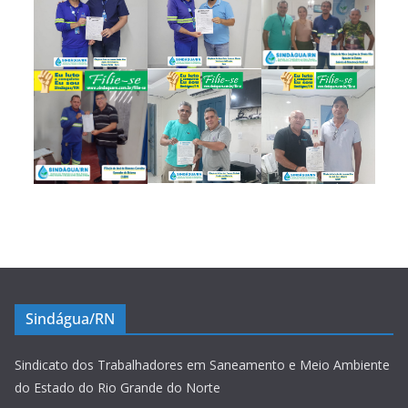
Sindágua/RN
Sindicato dos Trabalhadores em Saneamento e Meio Ambiente
do Estado do Rio Grande do Norte