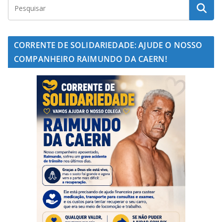
CORRENTE DE SOLIDARIEDADE: AJUDE O NOSSO
COMPANHEIRO RAIMUNDO DA CAERN!