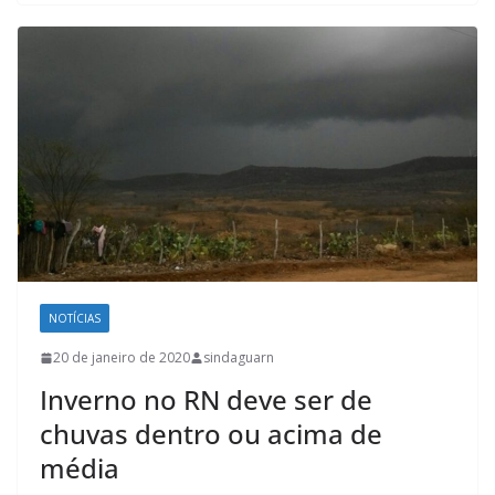
NOTÍCIAS
20 de janeiro de 2020
sindaguarn
Inverno no RN deve ser de
chuvas dentro ou acima de
média