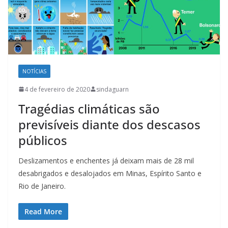
NOTÍCIAS
4 de fevereiro de 2020
sindaguarn
Tragédias climáticas são
previsíveis diante dos descasos
públicos
Deslizamentos e enchentes já deixam mais de 28 mil
desabrigados e desalojados em Minas, Espírito Santo e
Rio de Janeiro.
Read More