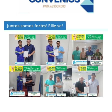
Juntos somos fortes! Filie-se!