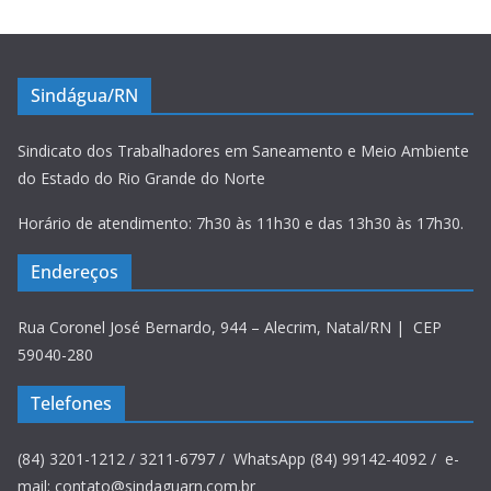
Sindágua/RN
Sindicato dos Trabalhadores em Saneamento e Meio Ambiente
do Estado do Rio Grande do Norte
Horário de atendimento: 7h30 às 11h30 e das 13h30 às 17h30.
Endereços
Rua Coronel José Bernardo, 944 – Alecrim, Natal/RN | CEP
59040-280
Telefones
(84) 3201-1212 / 3211-6797 / WhatsApp (84) 99142-4092 / e-
mail: contato@sindaguarn.com.br