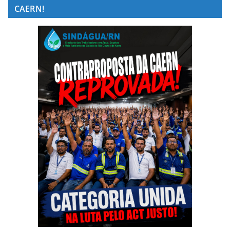
CAERN!