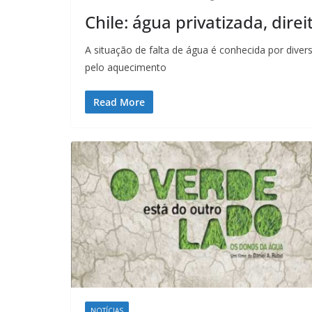
Chile: água privatizada, dire
A situação de falta de água é conhecida por dive
pelo aquecimento
Read More
NOTÍCIAS