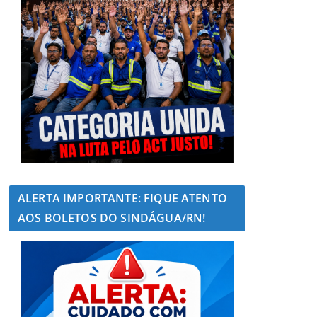
ALERTA IMPORTANTE: FIQUE ATENTO
AOS BOLETOS DO SINDÁGUA/RN!