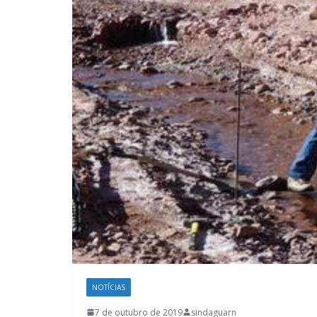
NOTÍCIAS
7 de outubro de 2019
sindaguarn