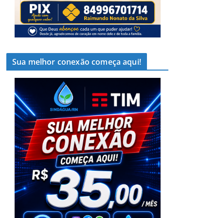
Sua melhor conexão começa aqui!