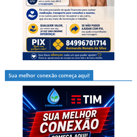
Sua melhor conexão começa aqui!