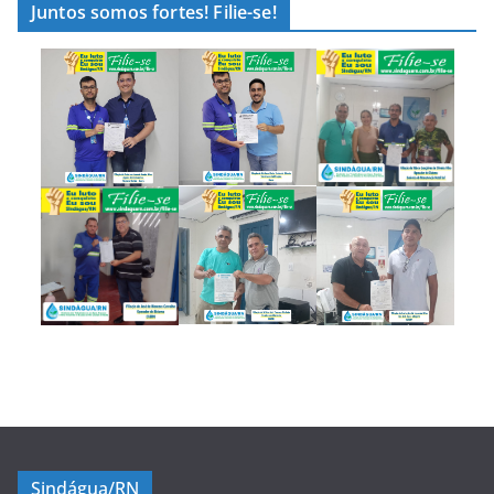
Juntos somos fortes! Filie-se!
Sindágua/RN