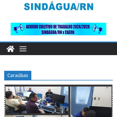
Caraúbas