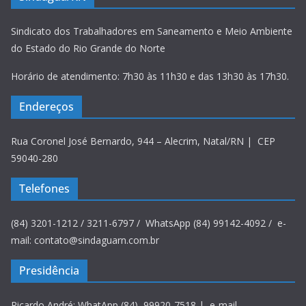
Sindicato dos Trabalhadores em Saneamento e Meio Ambiente
do Estado do Rio Grande do Norte
Horário de atendimento: 7h30 às 11h30 e das 13h30 às 17h30.
Endereços
Rua Coronel José Bernardo, 944 – Alecrim, Natal/RN | CEP
59040-280
Telefones
(84) 3201-1212 / 3211-6797 / WhatsApp (84) 99142-4092 / e-
mail: contato@sindaguarn.com.br
Presidência
Ricardo André: WhatApp (84) 99920-7518 | e-mail