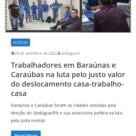
NOTÍCIAS
28 de setembro de 2022
sindaguarn
Trabalhadores em Baraúnas e
Caraúbas na luta pelo justo valor
do deslocamento casa-trabalho-
casa
Baraúnas e Caraúbas foram as cidades visitadas pela
direção do Sindágua/RN e sua assessoria jurídica na luta
pela justa revisão
Read More