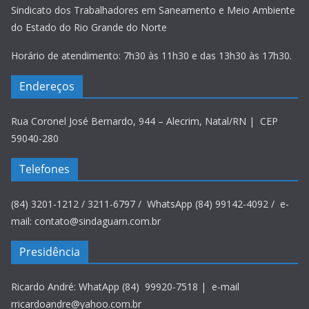
Sindicato dos Trabalhadores em Saneamento e Meio Ambiente
do Estado do Rio Grande do Norte
Horário de atendimento: 7h30 às 11h30 e das 13h30 às 17h30.
Endereços
Rua Coronel José Bernardo, 944 – Alecrim, Natal/RN | CEP
59040-280
Telefones
(84) 3201-1212 / 3211-6797 / WhatsApp (84) 99142-4092 / e-
mail: contato@sindaguarn.com.br
Presidência
Ricardo André: WhatApp (84) 99920-7518 | e-mail
rricardoandre@yahoo.com.br