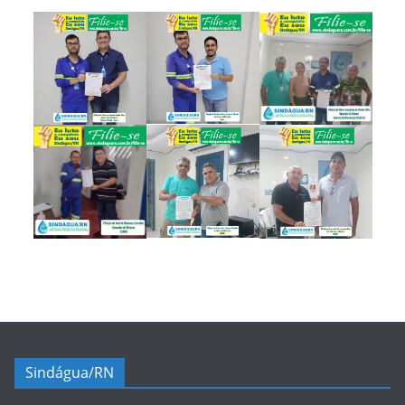
Sindágua/RN